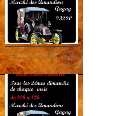
Rassemblement aux Amandiers
du dimanche 13 décembre 2026
TEXTE