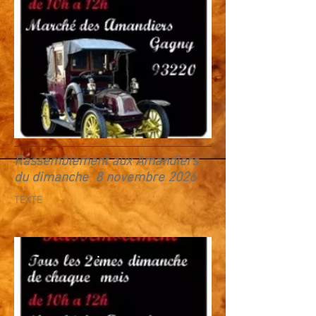
Rassemblement aux Amandiers
du dimanche 8 novembre 2026
TEXTE