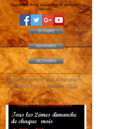
Gagny Auto Rétro, association de véhicules
anciens
OCTOBRE
NOVEMBRE
DECEMBRE
Rassemblement aux Amandiers
du dimanche 11 octobre 2026
TEXTE