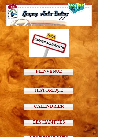
BIENVENUE
HISTORIQUE
CALENDRIER
LES HABITUÉS