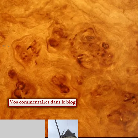
sants.
Vos commentaires dans le blog